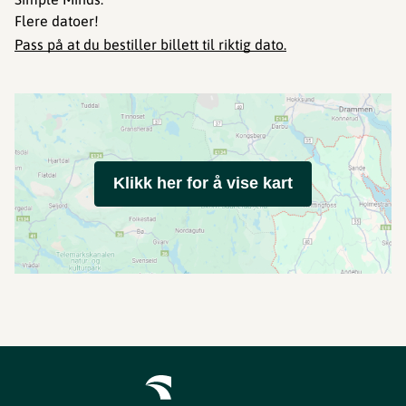
Flere datoer!
Pass på at du bestiller billett til riktig dato.
Klikk her for å vise kart