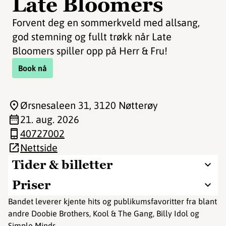
Late Bloomers
Forvent deg en sommerkveld med allsang,
god stemning og fullt trøkk når Late
Bloomers spiller opp på Herr & Fru!
Book nå
Ørsnesaleen 31
, 3120 Nøtterøy
21. aug. 2026
40727002
Nettside
Tider & billetter
Priser
Bandet leverer kjente hits og publikumsfavoritter fra blant
andre Doobie Brothers, Kool & The Gang, Billy Idol og
Simple Minds.