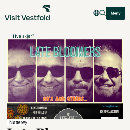
Meny
Hva skjer?
Nøtterøy