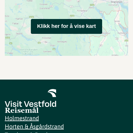
Klikk her for å vise kart
Reisemål
Holmestrand
Horten & Åsgårdstrand