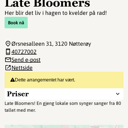
Late Bloomers
Her blir det liv i hagen to kvelder på rad!
Book nå
Ørsnesalleen 31
, 3120 Nøtterøy
40727002
Send e-post
Nettside
Dette arrangementet har vært.
Priser
Late Bloomers! En gjeng lokale som synger sanger fra 80
tallet med mer.