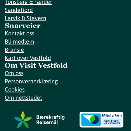
Tønsberg & Færder
Sandefjord
Larvik & Stavern
Snarveier
Kontakt oss
Bli medlem
Bransje
Kart over Vestfold
Om Visit Vestfold
Om oss
Personvernerklæring
Cookies
Om nettstedet