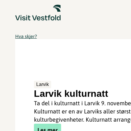
Hva skjer?
Larvik
Larvik kulturnatt
Ta del i kulturnatt i Larvik 9. novembe
Kulturnatt er en av Larviks aller størs
kulturbegivenheter. Kulturnatt arrange
Les mer