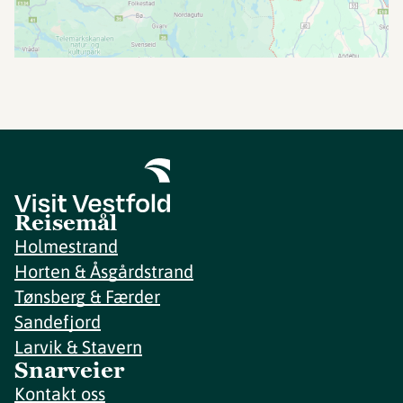
Reisemål
Holmestrand
Horten & Åsgårdstrand
Tønsberg & Færder
Sandefjord
Larvik & Stavern
Snarveier
Kontakt oss