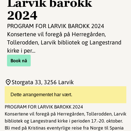
Larvik barokk
2024
PROGRAM FOR LARVIK BAROKK 2024
Konsertene vil foregå på Herregården,
Tollerodden, Larvik bibliotek og Langestrand
kirke i per...
Book nå
Storgata 33
, 3256 Larvik
Dette arrangementet har vært.
PROGRAM FOR LARVIK BAROKK 2024
Konsertene vil foregå på Herregården, Tollerodden, Larvik
bibliotek og Langestrand kirke i perioden 17.-20. oktober.
Bli med på Kristinas eventyrlige reise fra Norge til Spania