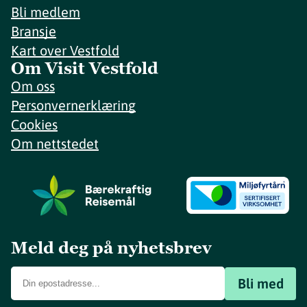
Bli medlem
Bransje
Kart over Vestfold
Om Visit Vestfold
Om oss
Personvernerklæring
Cookies
Om nettstedet
Meld deg på nyhetsbrev
Bli med