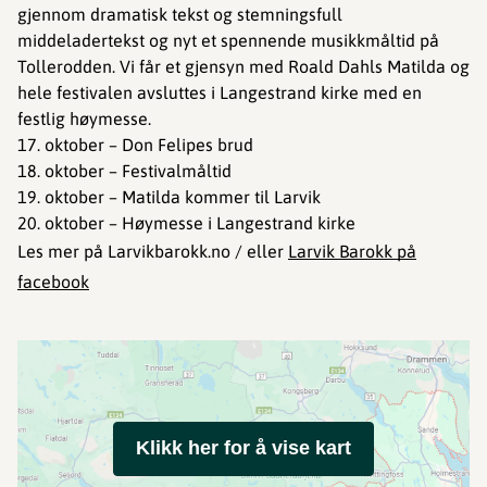
gjennom dramatisk tekst og stemningsfull
middeladertekst og nyt et spennende musikkmåltid på
Tollerodden. Vi får et gjensyn med Roald Dahls Matilda og
hele festivalen avsluttes i Langestrand kirke med en
festlig høymesse.
17. oktober – Don Felipes brud
18. oktober – Festivalmåltid
19. oktober – Matilda kommer til Larvik
20. oktober – Høymesse i Langestrand kirke
Les mer på Larvikbarokk.no / eller
Larvik Barokk på
facebook
Klikk her for å vise kart