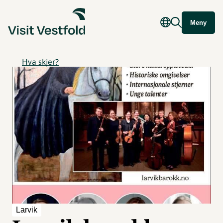
Meny
Hva skjer?
Larvik