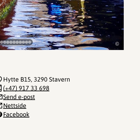
©
Hytte B15
, 3290 Stavern
(+47) 917 33 698
Send e-post
Nettside
Facebook