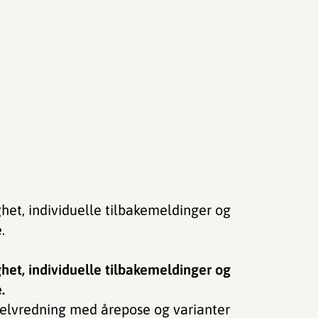
het, individuelle tilbakemeldinger og
e.
het, individuelle tilbakemeldinger og
e.
 selvredning med årepose og varianter