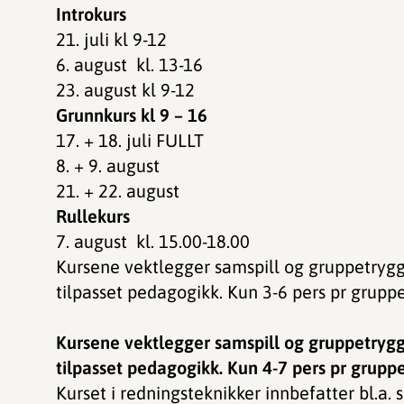
Introkurs
21. juli kl 9-12
6. august kl. 13-16
23. august kl 9-12
Grunnkurs kl 9 – 16
17. + 18. juli FULLT
8. + 9. august
21. + 22. august
Rullekurs
7. august kl. 15.00-18.00
Kursene vektlegger samspill og gruppetrygg
tilpasset pedagogikk. Kun 3-6 pers pr grupp
Kursene vektlegger samspill og gruppetrygg
tilpasset pedagogikk. Kun 4-7 pers pr grupp
Kurset i redningsteknikker innbefatter bl.a.