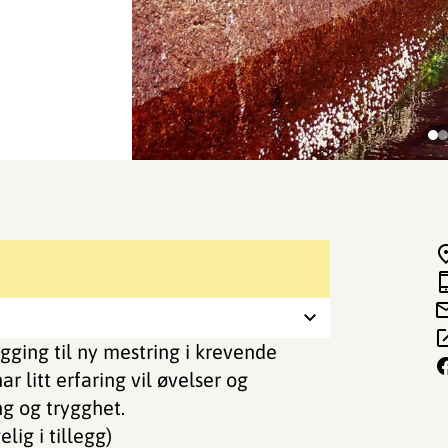
gging til ny mestring i krevende
r litt erfaring vil øvelser og
ng og trygghet.
elig i tillegg)