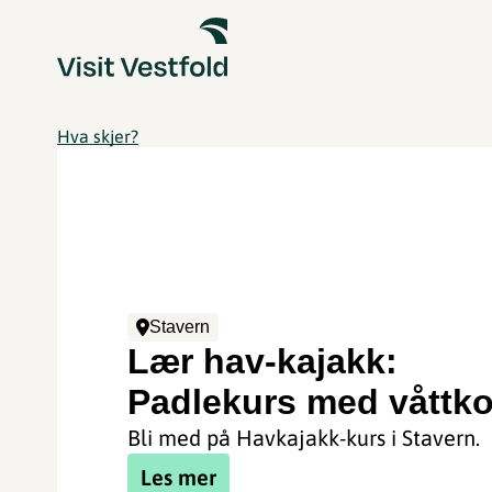
Hva skjer?
Stavern
Lær hav-kajakk:
Padlekurs med våttko
Bli med på Havkajakk-kurs i Stavern.
Les mer