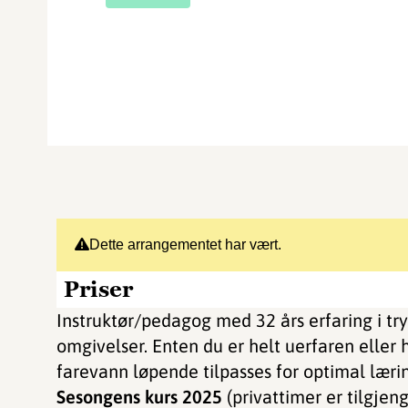
Dette arrangementet har vært.
Priser
Instruktør/pedagog med 32 års erfaring i try
omgivelser. Enten du er helt uerfaren eller ha
farevann løpende tilpasses for optimal læri
Sesongens kurs 2025
(privattimer er tilgjeng