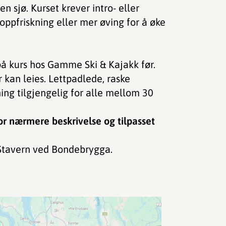
n sjø. Kurset krever intro- eller
oppfriskning eller mer øving for å øke
 på kurs hos Gamme Ski & Kajakk før.
 kan leies. Lettpadlede, raske
ing tilgjengelig for alle mellom 30
r nærmere beskrivelse og tilpasset
 Stavern ved Bondebrygga.