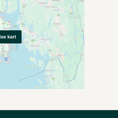
ise kart