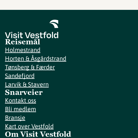
Reisemål
Holmestrand
Horten & Åsgårdstrand
Tønsberg & Færder
Sandefjord
Larvik & Stavern
Snarveier
Kontakt oss
Bli medlem
Bransje
Kart over Vestfold
Om Visit Vestfold