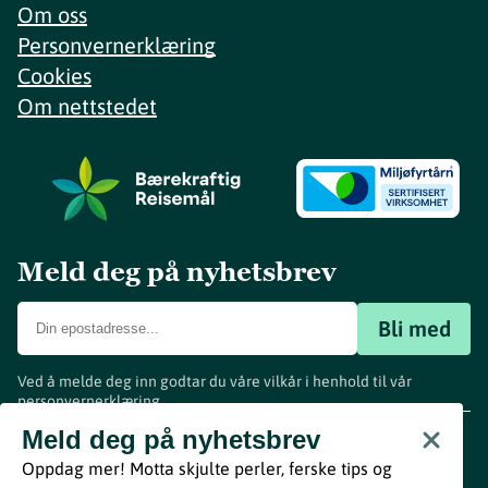
Om oss
Personvernerklæring
Cookies
Om nettstedet
Meld deg på nyhetsbrev
Bli med
Ved å melde deg inn godtar du våre vilkår i henhold til vår
personvernerklæring
.
www.visitvestfold.com
Meld deg på nyhetsbrev
Turistinformasjon
Oppdag mer! Motta skjulte perler, ferske tips og
Vestfold Fylkeskommune