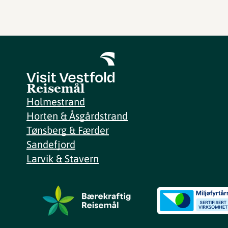
Reisemål
Holmestrand
Horten & Åsgårdstrand
Tønsberg & Færder
Sandefjord
Larvik & Stavern