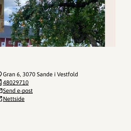
Gran 6
, 3070 Sande i Vestfold
48029710
Send e-post
Nettside