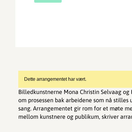
Dette arrangementet har vært.
Billedkunstnerne Mona Christin Selvaag og K
om prosessen bak arbeidene som nå stilles u
sang. Arrangementet gir rom for et møte me
mellom kunstnere og publikum, skriver arra