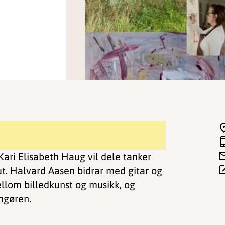
ari Elisabeth Haug vil dele tanker
t. Halvard Aasen bidrar med gitar og
llom billedkunst og musikk, og
ngøren.