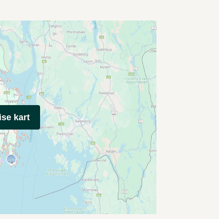
ise kart