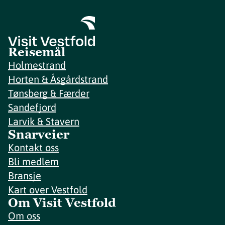
Reisemål
Holmestrand
Horten & Åsgårdstrand
Tønsberg & Færder
Sandefjord
Larvik & Stavern
Snarveier
Kontakt oss
Bli medlem
Bransje
Kart over Vestfold
Om Visit Vestfold
Om oss