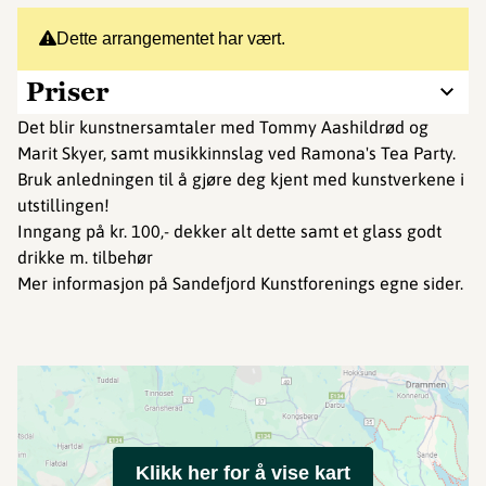
Dette arrangementet har vært.
Priser
Det blir kunstnersamtaler med Tommy Aashildrød og
Marit Skyer, samt musikkinnslag ved Ramona's Tea Party.
Bruk anledningen til å gjøre deg kjent med kunstverkene i
utstillingen!
Inngang på kr. 100,- dekker alt dette samt et glass godt
drikke m. tilbehør
​​​Mer informasjon på Sandefjord Kunstforenings egne sider.
Klikk her for å vise kart