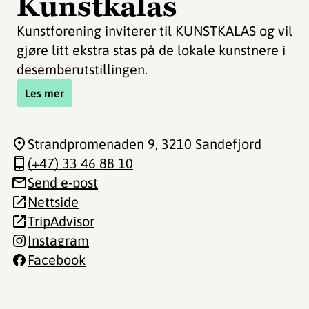
Kunstkalas
Kunstforening inviterer til KUNSTKALAS og vil
gjøre litt ekstra stas på de lokale kunstnere i
desemberutstillingen.
Les mer
Strandpromenaden 9
, 3210 Sandefjord
(+47) 33 46 88 10
Send e-post
Nettside
TripAdvisor
Instagram
Facebook