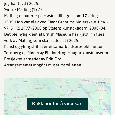
jeg har levd i 2025.
Sverre Malling (1977)
Malling debuterte på Høstutstillingen som 17-åring, i
1995. Han var elev ved Einar Granums Malerskole 1996–
97, SHKS 1997–2000 og Statens kunstakademi 2000–04.
Det ble nylig kjent at British Museum har kjøpt inn flere
verk av Malling som skal stilles ut i 2025.
Kunst og ytringsfrihet er et samarbeidsprosjekt mellom
Tønsberg og Nøtterøy Bibliotek og Haugar kunstmuseum.
Prosjektet er støttet av Fritt Ord.
Arrangementet inngår i museumsbilletten.
Klikk her for å vise kart