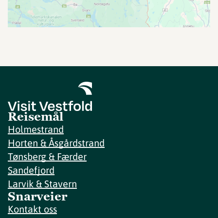
Reisemål
Holmestrand
Horten & Åsgårdstrand
Tønsberg & Færder
Sandefjord
Larvik & Stavern
Snarveier
Kontakt oss