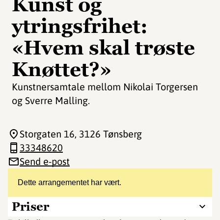
Kunst og
ytringsfrihet:
«Hvem skal trøste
Knøttet?»
Kunstnersamtale mellom Nikolai Torgersen
og Sverre Malling.
Storgaten 16
, 3126 Tønsberg
33348620
Send e-post
Dette arrangementet har vært.
Priser