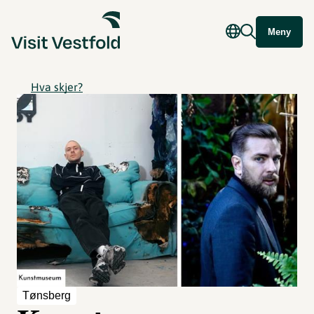
Meny
Hva skjer?
Tønsberg