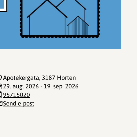
Apotekergata
, 3187 Horten
29. aug. 2026 - 19. sep. 2026
95715020
Send e-post