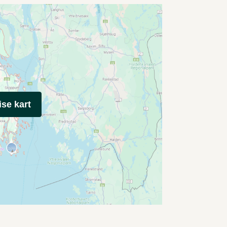
ise kart