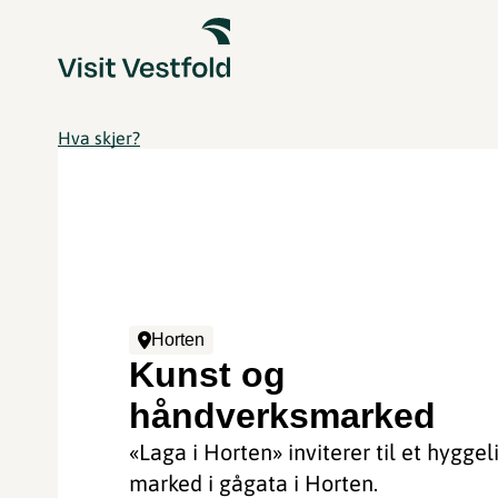
Hva skjer?
Horten
Kunst og
håndverksmarked
«Laga i Horten» inviterer til et hyggel
marked i gågata i Horten.