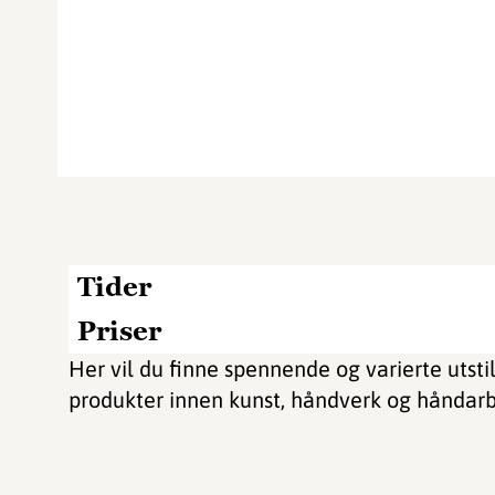
Tider
Priser
Her vil du finne spennende og varierte utst
produkter innen kunst, håndverk og håndar