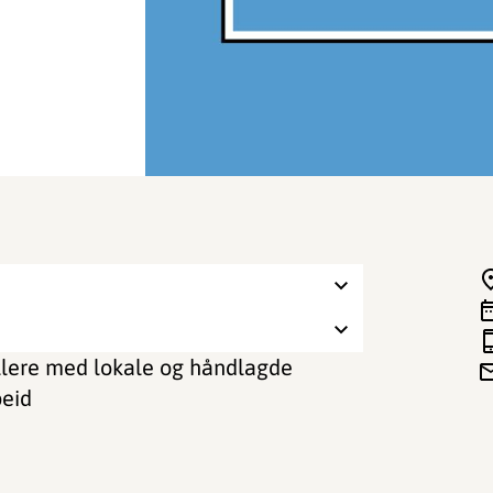
illere med lokale og håndlagde
beid