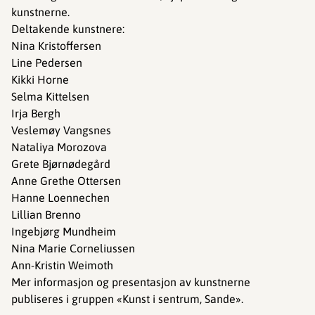
kunstnerne.
Deltakende kunstnere:
Nina Kristoffersen
Line Pedersen
Kikki Horne
Selma Kittelsen
Irja Bergh
Veslemøy Vangsnes
Nataliya Morozova
Grete Bjørnødegård
Anne Grethe Ottersen
Hanne Loennechen
Lillian Brenno
Ingebjørg Mundheim
Nina Marie Corneliussen
Ann-Kristin Weimoth
Mer informasjon og presentasjon av kunstnerne
publiseres i gruppen «Kunst i sentrum, Sande».