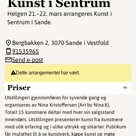
Kunst i Sentrum
Helgen 21.–22. mars arrangeres Kunst i
Sentrum i Sande.
Bergbakken 2
, 3070 Sande i Vestfold
91535965
Send e-post
Dette arrangementet har vært.
Priser
Utstillingen gjennomføres for syvende gang og
organiseres av Nina Kristoffersen (Art by Nina.K).
Totalt 15 kunstnere deltar med hver sin salgsstand
innendørs. Utstillingen presenterer kunst fra kunstnere
med ulik erfaring og i ulike uttrykk og stilarter. Publikum
får mulighet til å se kunstverk, kjøpe kunst og møte