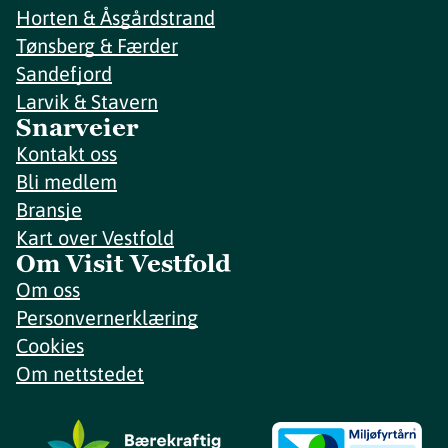
Horten & Åsgårdstrand
Tønsberg & Færder
Sandefjord
Larvik & Stavern
Snarveier
Kontakt oss
Bli medlem
Bransje
Kart over Vestfold
Om Visit Vestfold
Om oss
Personvernerklæring
Cookies
Om nettstedet