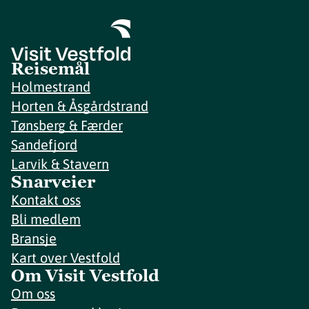
Reisemål
Holmestrand
Horten & Åsgårdstrand
Tønsberg & Færder
Sandefjord
Larvik & Stavern
Snarveier
Kontakt oss
Bli medlem
Bransje
Kart over Vestfold
Om Visit Vestfold
Om oss