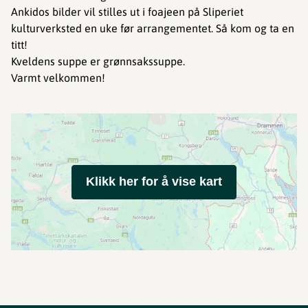
Ankidos bilder vil stilles ut i foajeen på Sliperiet
kulturverksted en uke før arrangementet. Så kom og ta en
titt!
Kveldens suppe er grønnsakssuppe.
Varmt velkommen!
Klikk her for å vise kart