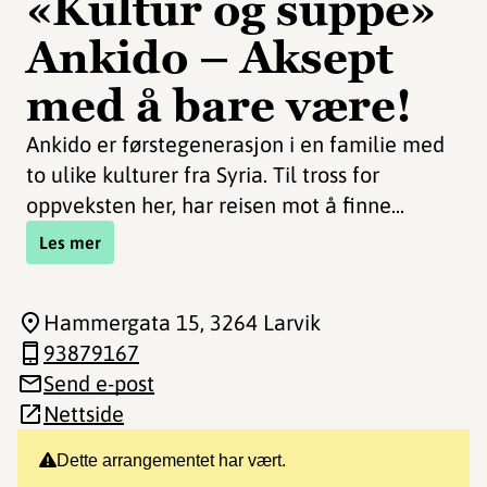
«Kultur og suppe»
Ankido – Aksept
med å bare være!
Ankido er førstegenerasjon i en familie med
to ulike kulturer fra Syria. Til tross for
oppveksten her, har reisen mot å finne...
Les mer
Hammergata 15
, 3264 Larvik
93879167
Send e-post
Nettside
Dette arrangementet har vært.