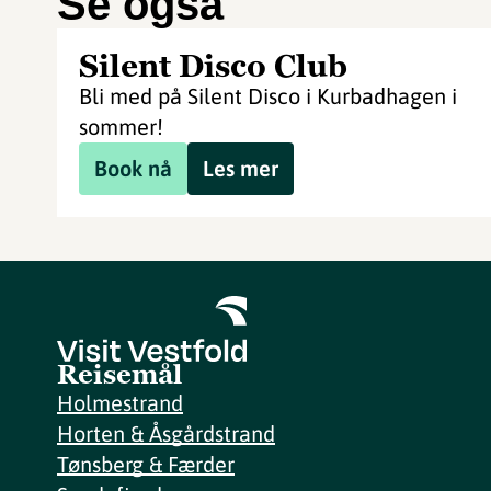
Se også
Silent Disco Club
Bli med på Silent Disco i Kurbadhagen i
sommer!
Book nå
Les mer
Reisemål
Holmestrand
Horten & Åsgårdstrand
Tønsberg & Færder