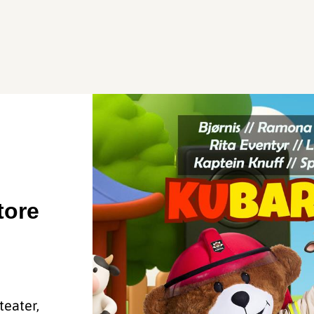
tore
teater,