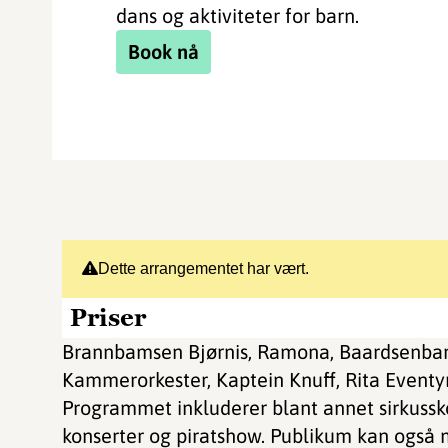
dans og aktiviteter for barn.
Book nå
Dette arrangementet har vært.
Priser
Brannbamsen Bjørnis, Ramona, Baardsenbarn,
Kammerorkester, Kaptein Knuff, Rita Eventyr,
Programmet inkluderer blant annet sirkussko
konserter og piratshow. Publikum kan også