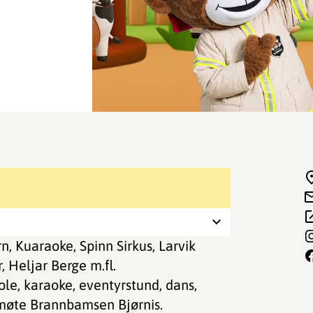
 Kuaraoke, Spinn Sirkus, Larvik
 Heljar Berge m.fl.
le, karaoke, eventyrstund, dans,
 møte Brannbamsen Bjørnis.