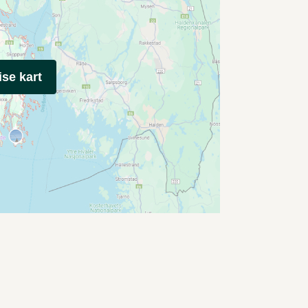
ise kart