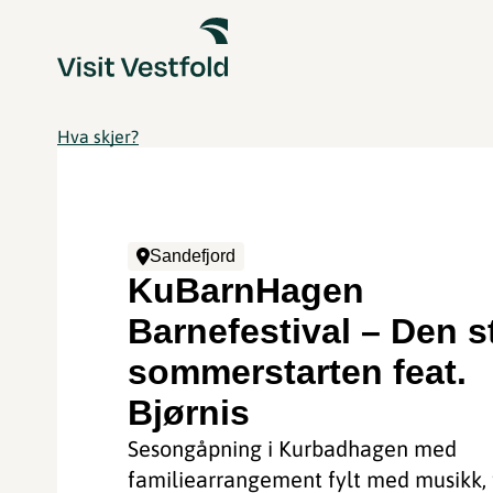
Hva skjer?
Sandefjord
KuBarnHagen
Barnefestival – Den s
sommerstarten feat.
Bjørnis
Sesongåpning i Kurbadhagen med
familiearrangement fylt med musikk, 