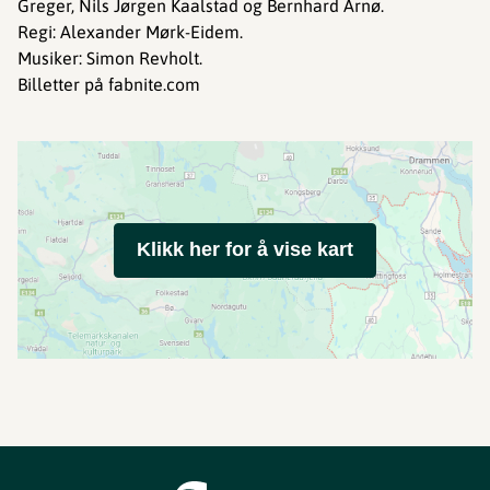
Greger, Nils Jørgen Kaalstad og Bernhard Arnø.
Regi: Alexander Mørk-Eidem.
Musiker: Simon Revholt.
Billetter på fabnite.com
Klikk her for å vise kart