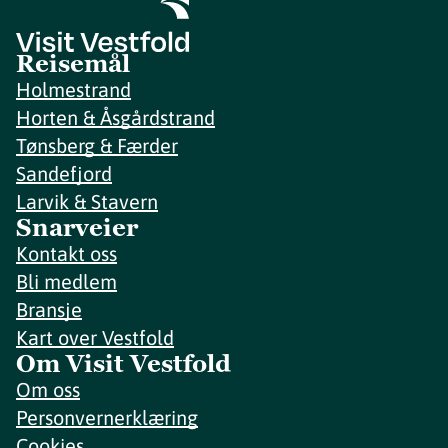
Reisemål
Holmestrand
Horten & Åsgårdstrand
Tønsberg & Færder
Sandefjord
Larvik & Stavern
Snarveier
Kontakt oss
Bli medlem
Bransje
Kart over Vestfold
Om Visit Vestfold
Om oss
Personvernerklæring
Cookies