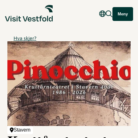
Meny
Hva skjer?
Stavern