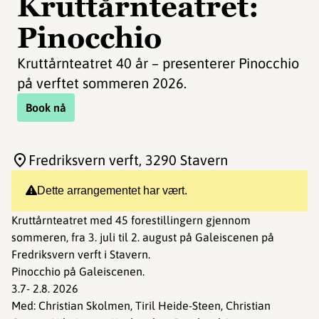
Kruttårnteatret:
Pinocchio
Kruttårnteatret 40 år – presenterer Pinocchio
på verftet sommeren 2026.
Book nå
Fredriksvern verft
, 3290 Stavern
Dette arrangementet har vært.
Kruttårnteatret med 45 forestillingern gjennom
sommeren, fra 3. juli til 2. august på Galeiscenen på
Fredriksvern verft i Stavern.
Pinocchio på Galeiscenen.
3.7- 2.8. 2026
Med: Christian Skolmen, Tiril Heide-Steen, Christian