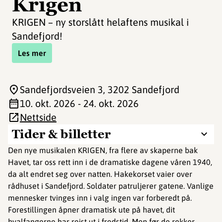
Krigen
KRIGEN – ny storslått helaftens musikal i
Sandefjord!
Les mer
Sandefjordsveien 3
, 3202 Sandefjord
10. okt. 2026 - 24. okt. 2026
Nettside
Tider & billetter
Den nye musikalen KRIGEN, fra flere av skaperne bak
Havet, tar oss rett inn i de dramatiske dagene våren 1940,
da alt endret seg over natten. Hakekorset vaier over
rådhuset i Sandefjord. Soldater patruljerer gatene. Vanlige
mennesker tvinges inn i valg ingen var forberedt på.
Forestillingen åpner dramatisk ute på havet, dit
hvalfangerne har reist ut i fredstid. Men før de rekker