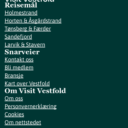
Reisemål
Holmestrand
Horten & Åsgårdstrand
Tønsberg & Færder
Sandefjord
Larvik & Stavern
Snarveier
Kontakt oss
Bli medlem
Bransje
Kart over Vestfold
Om Visit Vestfold
Om oss
Personvernerklæring
Cookies
Om nettstedet