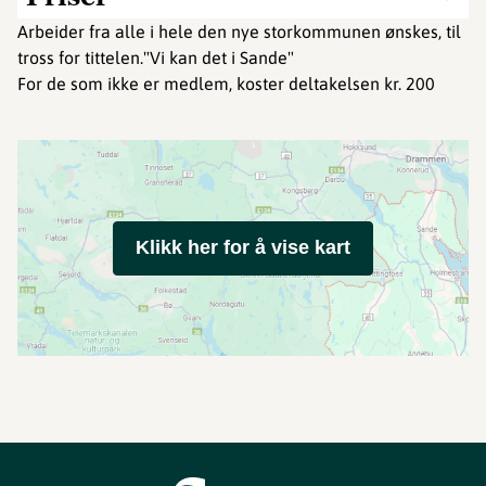
Arbeider fra alle i hele den nye storkommunen ønskes, til
tross for tittelen."Vi kan det i Sande"
For de som ikke er medlem, koster deltakelsen kr. 200
Klikk her for å vise kart