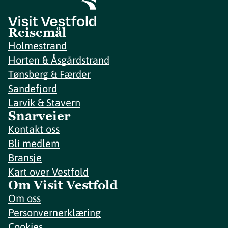
Reisemål
Holmestrand
Horten & Åsgårdstrand
Tønsberg & Færder
Sandefjord
Larvik & Stavern
Snarveier
Kontakt oss
Bli medlem
Bransje
Kart over Vestfold
Om Visit Vestfold
Om oss
Personvernerklæring
Cookies