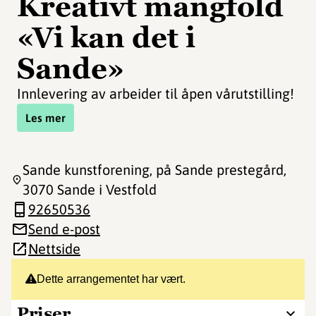
Kreativt mangfold
«Vi kan det i
Sande»
Innlevering av arbeider til åpen vårutstilling!
Les mer
Sande kunstforening, på Sande prestegård
,
3070 Sande i Vestfold
92650536
Send e-post
Nettside
Dette arrangementet har vært.
Priser