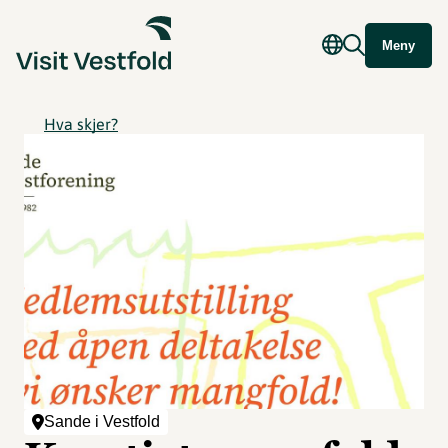
Meny
Hva skjer?
Sande i Vestfold