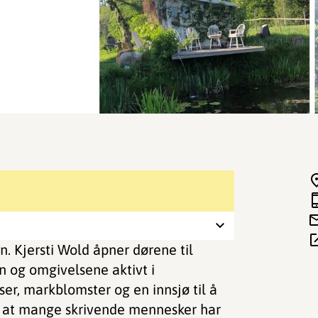
n. Kjersti Wold åpner dørene til
en og omgivelsene aktivt i
ser, markblomster og en innsjø til å
r at mange skrivende mennesker har