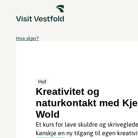
Hva skjer?
Hof
Kreativitet og
naturkontakt med Kje
Wold
Et kurs for lave skuldre og skrivegled
kanskje en ny tilgang til egen kreativi