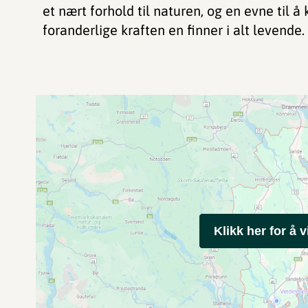
et nært forhold til naturen, og en evne til 
foranderlige kraften en finner i alt levende.
Klikk her for å v