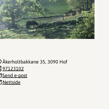
Åkerholtbakkane 35
, 3090 Hof
97123102
Send e-post
Nettside