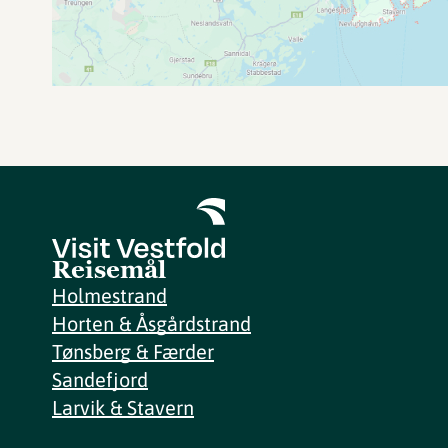
Reisemål
Holmestrand
Horten & Åsgårdstrand
Tønsberg & Færder
Sandefjord
Larvik & Stavern