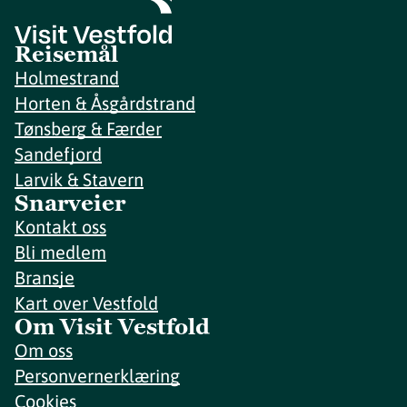
Reisemål
Holmestrand
Horten & Åsgårdstrand
Tønsberg & Færder
Sandefjord
Larvik & Stavern
Snarveier
Kontakt oss
Bli medlem
Bransje
Kart over Vestfold
Om Visit Vestfold
Om oss
Personvernerklæring
Cookies