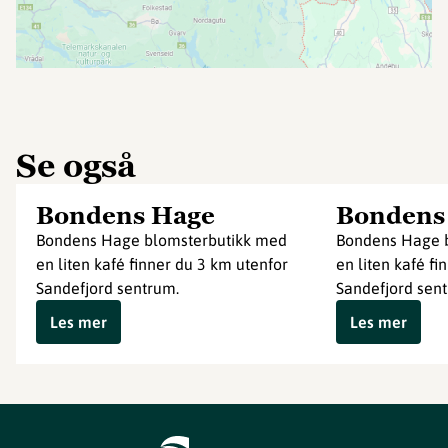
Se også
Bondens Hage
Bondens
Bondens Hage blomsterbutikk med
Bondens Hage 
en liten kafé finner du 3 km utenfor
en liten kafé fi
Sandefjord sentrum.
Sandefjord sen
Les mer
Les mer