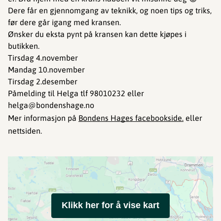
Dere får en gjennomgang av teknikk, og noen tips og triks,
før dere går igang med kransen.
Ønsker du eksta pynt på kransen kan dette kjøpes i
butikken.
Tirsdag 4.november
Mandag 10.november
Tirsdag 2.desember
Påmelding til Helga tlf 98010232 eller
helga@bondenshage.no
Mer informasjon på
Bondens Hages facebookside.
eller
nettsiden.
Klikk her for å vise kart