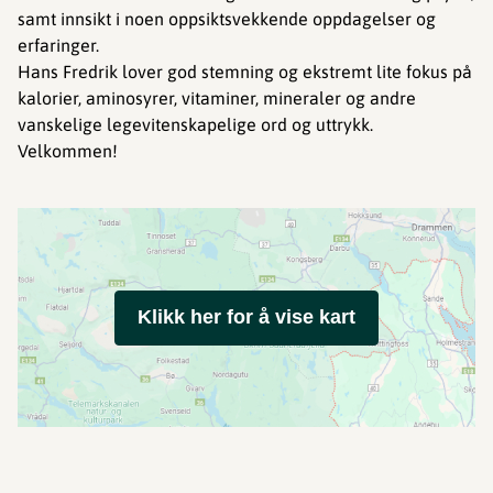
samt innsikt i noen oppsiktsvekkende oppdagelser og
erfaringer.
Hans Fredrik lover god stemning og ekstremt lite fokus på
kalorier, aminosyrer, vitaminer, mineraler og andre
vanskelige legevitenskapelige ord og uttrykk.
Velkommen!
Klikk her for å vise kart