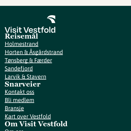
Reisemål
Holmestrand
Horten & Åsgårdstrand
Tønsberg & Færder
Sandefjord
Larvik & Stavern
Snarveier
Kontakt oss
Bli medlem
Bransje
Kart over Vestfold
Om Visit Vestfold