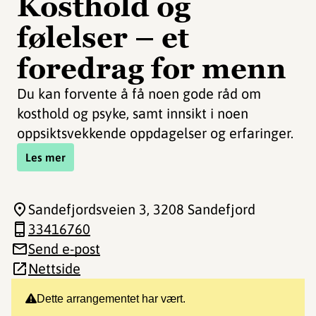
Kosthold og
følelser – et
foredrag for menn
Du kan forvente å få noen gode råd om
kosthold og psyke, samt innsikt i noen
oppsiktsvekkende oppdagelser og erfaringer.
Les mer
Sandefjordsveien 3
, 3208 Sandefjord
33416760
Send e-post
Nettside
Dette arrangementet har vært.