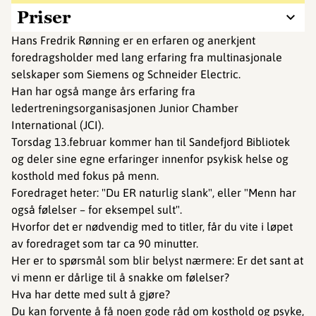
Priser
Hans Fredrik Rønning er en erfaren og anerkjent
foredragsholder med lang erfaring fra multinasjonale
selskaper som Siemens og Schneider Electric.
Han har også mange års erfaring fra
ledertreningsorganisasjonen Junior Chamber
International (JCI).
Torsdag 13.februar kommer han til Sandefjord Bibliotek
og deler sine egne erfaringer innenfor psykisk helse og
kosthold med fokus på menn.
Foredraget heter: "Du ER naturlig slank", eller "Menn har
også følelser – for eksempel sult".
Hvorfor det er nødvendig med to titler, får du vite i løpet
av foredraget som tar ca 90 minutter.
Her er to spørsmål som blir belyst nærmere: Er det sant at
vi menn er dårlige til å snakke om følelser?
Hva har dette med sult å gjøre?
Du kan forvente å få noen gode råd om kosthold og psyke,