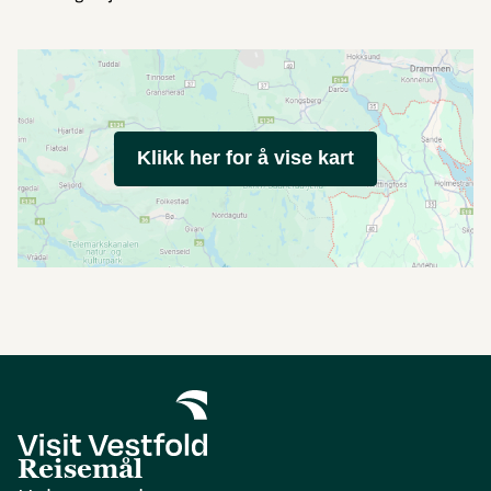
Klikk her for å vise kart
Reisemål