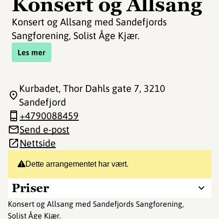
Konsert og Allsang
Konsert og Allsang med Sandefjords
Sangforening, Solist Åge Kjær.
Les mer
Kurbadet, Thor Dahls gate 7
, 3210
Sandefjord
+4790088459
Send e-post
Nettside
Dette arrangementet har vært.
Priser
Konsert og Allsang med Sandefjords Sangforening,
Solist Åge Kjær.