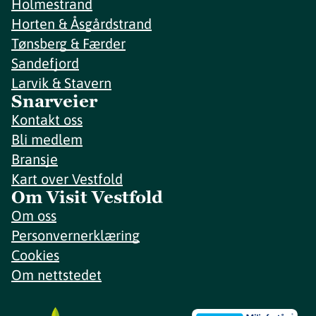
Holmestrand
Horten & Åsgårdstrand
Tønsberg & Færder
Sandefjord
Larvik & Stavern
Snarveier
Kontakt oss
Bli medlem
Bransje
Kart over Vestfold
Om Visit Vestfold
Om oss
Personvernerklæring
Cookies
Om nettstedet