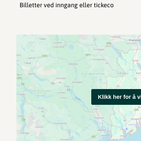
Billetter ved inngang eller tickeco
Klikk her for å v