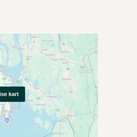
ise kart