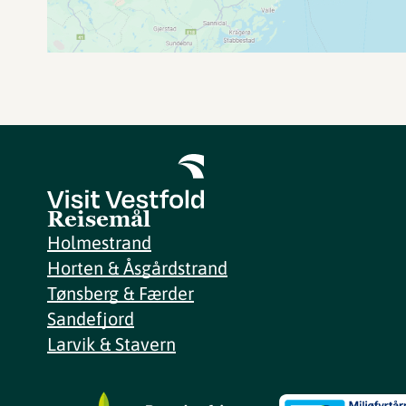
Reisemål
Holmestrand
Horten & Åsgårdstrand
Tønsberg & Færder
Sandefjord
Larvik & Stavern