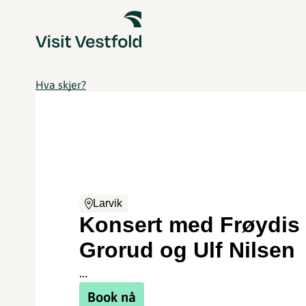
Hva skjer?
Larvik
Konsert med Frøydis
Grorud og Ulf Nilsen
…
Book nå