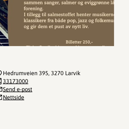
Hedrumveien 395
, 3270 Larvik
33173000
Send e-post
Nettside