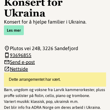
Konsert for
Ukraina
Konsert for å hjelpe familier i Ukraina.
Les mer
Plutos vei 24B
, 3226 Sandefjord
93696855
Send e-post
Nettside
Dette arrangementet har vært.
Barn, ungdom og voksne fra Larvik kammerorkester, pluss
proffe solister på fiolin, cello, piano og trombone.
Variert musikk: klassisk, pop, ukrainsk m.m.
Det blir info fra ADRA Norge om deres arbeid i Ukraina.