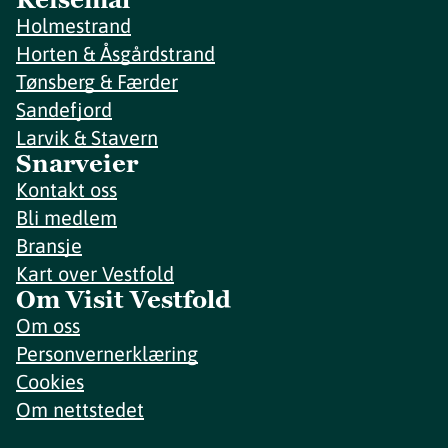
Holmestrand
Horten & Åsgårdstrand
Tønsberg & Færder
Sandefjord
Larvik & Stavern
Snarveier
Kontakt oss
Bli medlem
Bransje
Kart over Vestfold
Om Visit Vestfold
Om oss
Personvernerklæring
Cookies
Om nettstedet