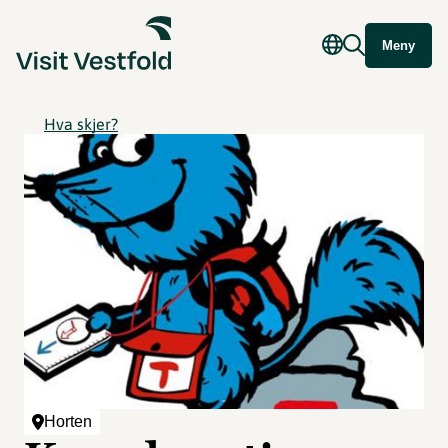
Meny
Hva skjer?
Horten