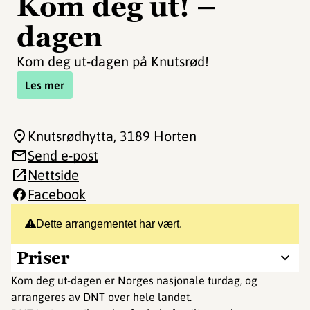
Kom deg ut! –
dagen
Kom deg ut-dagen på Knutsrød!
Les mer
Knutsrødhytta
, 3189 Horten
Send e-post
Nettside
Facebook
Dette arrangementet har vært.
Priser
Kom deg ut-dagen er Norges nasjonale turdag, og
arrangeres av DNT over hele landet.