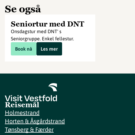
Se også
Seniortur med DNT
Onsdagstur med DNT' s
Seniorgruppe. Enkel fellestur.
Book nå
Les mer
Reisemål
Holmestrand
Horten & Åsgårdstrand
Tønsberg & Færder