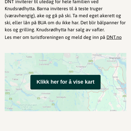
DNT inviterer til utedag for hele familien ved
Knudsrødhytta. Barna inviteres til å teste truger
(væravhengig), ake og gå på ski. Ta med eget akerett og
ski, eller lån på BUA om du ikke har. Det blir bålpanner for
kos og grilling. Knudsrødhytta har salg av vafler.
Les mer om turistforeningen og meld deg inn på
DNT.no
Klikk her for å vise kart