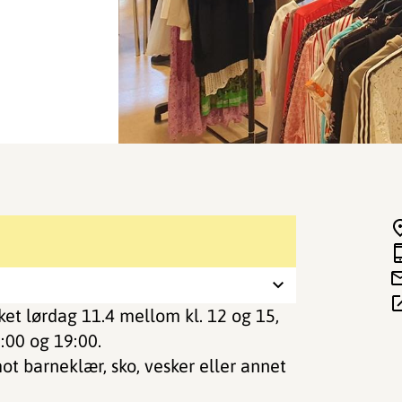
ket lørdag 11.4 mellom kl. 12 og 15,
2:00 og 19:00.
mot barneklær, sko, vesker eller annet