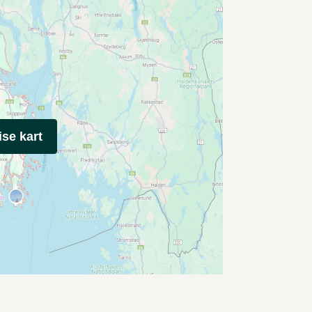
ise kart