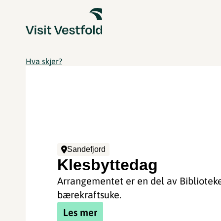
Hva skjer?
Sandefjord
Klesbyttedag
Arrangementet er en del av Bibliotek
bærekraftsuke.
Les mer