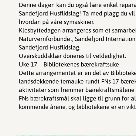
Denne dagen kan du også lære enkel repara
Sandefjord Husflidslag! Ta med plagg du vil 
hvordan på våre symaskiner.
Klesbyttedagen arrangeres som et samarbei
Naturvernforbundet, Sandefjord Internation
Sandefjord Husflidslag.
Overskuddsklær doneres til veldedighet.
Uke 17 – Bibliotekenes bærekraftsuke
Dette arrangementet er en del av Bibliotek
landsdekkende temauke rundt FNs 17 bærekr
aktiviteter som fremmer bærekraftsmålene i 
FNs bærekraftsmål skal ligge til grunn for a
kommende årene, og bibliotekene er en vikt