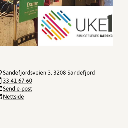
Sandefjordsveien 3
, 3208 Sandefjord
33 41 67 60
Send e-post
Nettside