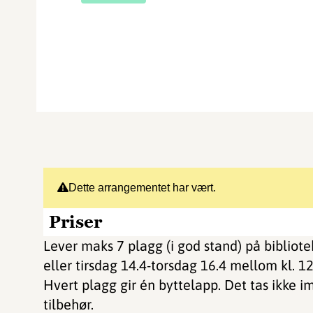
Dette arrangementet har vært.
Priser
Lever maks 7 plagg (i god stand) på bibliote
eller tirsdag 14.4-torsdag 16.4 mellom kl. 1
Hvert plagg gir én byttelapp. Det tas ikke i
tilbehør.