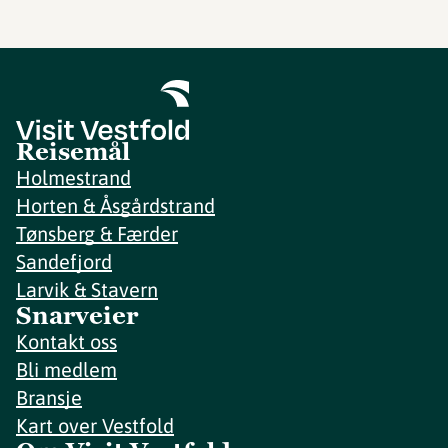
Reisemål
Holmestrand
Horten & Åsgårdstrand
Tønsberg & Færder
Sandefjord
Larvik & Stavern
Snarveier
Kontakt oss
Bli medlem
Bransje
Kart over Vestfold