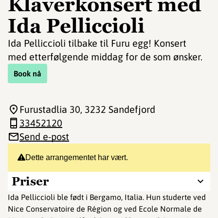
Klaverkonsert med
Ida Pelliccioli
Ida Pelliccioli tilbake til Furu egg! Konsert
med etterfølgende middag for de som ønsker.
Book nå
Furustadlia 30
, 3232 Sandefjord
33452120
Send e-post
Dette arrangementet har vært.
Priser
Ida Pelliccioli ble født i Bergamo, Italia. Hun studerte ved
Nice Conservatoire de Région og ved Ecole Normale de