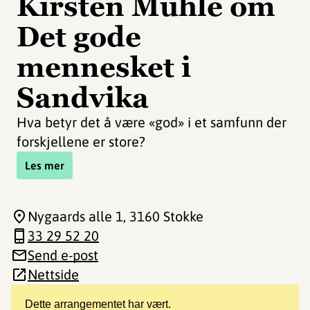
Kirsten Muhle om
Det gode
mennesket i
Sandvika
Hva betyr det å være «god» i et samfunn der
forskjellene er store?
Les mer
Nygaards alle 1
, 3160 Stokke
33 29 52 20
Send e-post
Nettside
Dette arrangementet har vært.