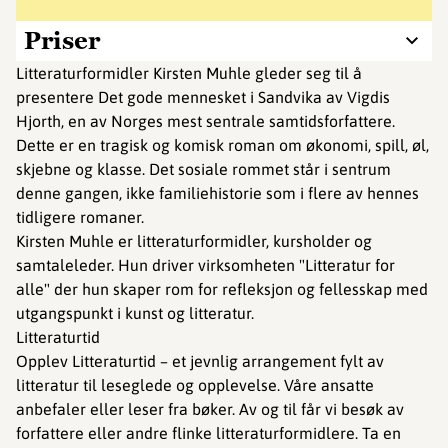
Priser
Litteraturformidler Kirsten Muhle gleder seg til å
presentere Det gode mennesket i Sandvika av Vigdis
Hjorth, en av Norges mest sentrale samtidsforfattere.
Dette er en tragisk og komisk roman om økonomi, spill, øl,
skjebne og klasse. Det sosiale rommet står i sentrum
denne gangen, ikke familiehistorie som i flere av hennes
tidligere romaner.
Kirsten Muhle er litteraturformidler, kursholder og
samtaleleder. Hun driver virksomheten "Litteratur for
alle" der hun skaper rom for refleksjon og fellesskap med
utgangspunkt i kunst og litteratur.
Litteraturtid
Opplev Litteraturtid – et jevnlig arrangement fylt av
litteratur til leseglede og opplevelse. Våre ansatte
anbefaler eller leser fra bøker. Av og til får vi besøk av
forfattere eller andre flinke litteraturformidlere. Ta en