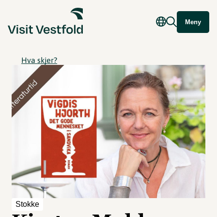
Meny
Hva skjer?
Stokke