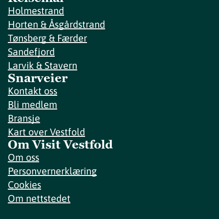
Holmestrand
Horten & Åsgårdstrand
Tønsberg & Færder
Sandefjord
Larvik & Stavern
Snarveier
Kontakt oss
Bli medlem
Bransje
Kart over Vestfold
Om Visit Vestfold
Om oss
Personvernerklæring
Cookies
Om nettstedet