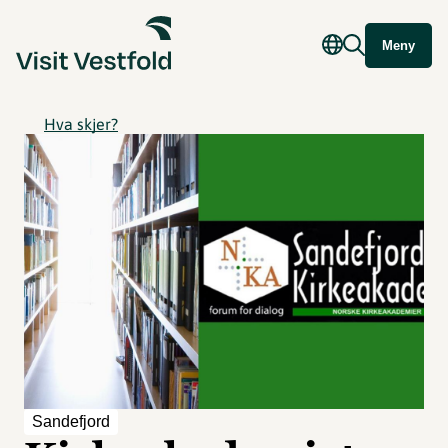
Meny
Hva skjer?
Sandefjord