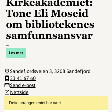
Kirkeakademiet:
Tone Eli Moseid
om bibliotekenes
samfunnsansvar
…
Les mer
Sandefjordsveien 3
, 3208 Sandefjord
33 41 67 60
Send e-post
Nettside
Dette arrangementet har vært.