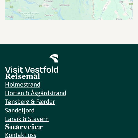
Reisemål
Holmestrand
Horten & Åsgårdstrand
Tønsberg & Færder
Sandefjord
Larvik & Stavern
Snarveier
Kontakt oss