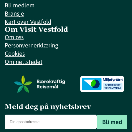
Bli medlem
Bransje
Kart over Vestfold
Om Visit Vestfold
Om oss
Personvernerklæring
Cookies
Om nettstedet
Meld deg på nyhetsbrev
Bli med