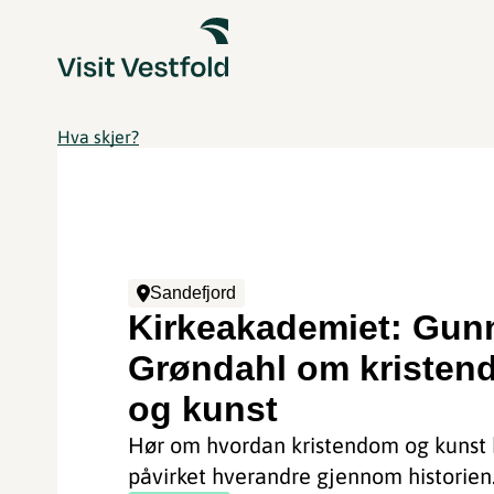
Hva skjer?
Sandefjord
Kirkeakademiet: Gun
Grøndahl om kristen
og kunst
Hør om hvordan kristendom og kunst 
påvirket hverandre gjennom historien