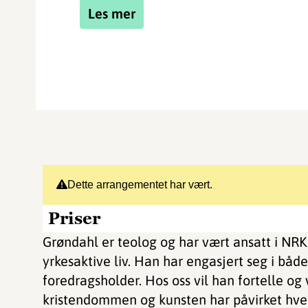
Les mer
Dette arrangementet har vært.
Priser
Grøndahl er teolog og har vært ansatt i NR
yrkesaktive liv. Han har engasjert seg i både
foredragsholder. Hos oss vil han fortelle og
kristendommen og kunsten har påvirket hver