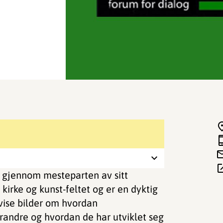
K gjennom mesteparten av sitt
 kirke og kunst-feltet og er en dyktig
 vise bilder om hvordan
andre og hvordan de har utviklet seg