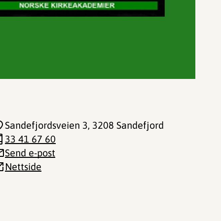
Sandefjordsveien 3
, 3208 Sandefjord
33 41 67 60
Send e-post
Nettside