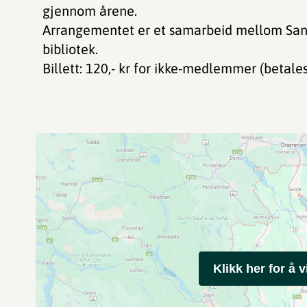
gjennom årene.
Arrangementet er et samarbeid mellom San
bibliotek.
Billett: 120,- kr for ikke-medlemmer (betales
Klikk her for å v