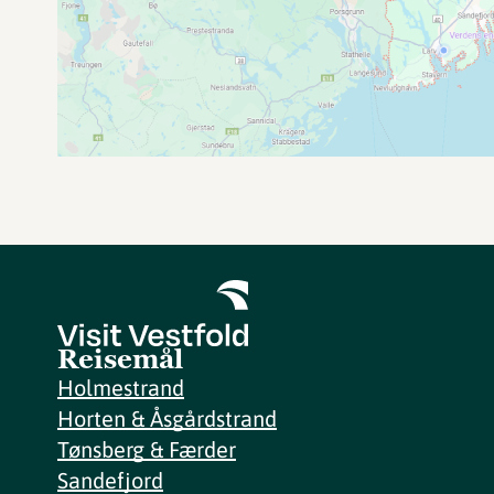
Reisemål
Holmestrand
Horten & Åsgårdstrand
Tønsberg & Færder
Sandefjord