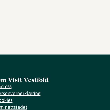
m Visit Vestfold
m oss
ersonvernerklæring
ookies
m nettstedet