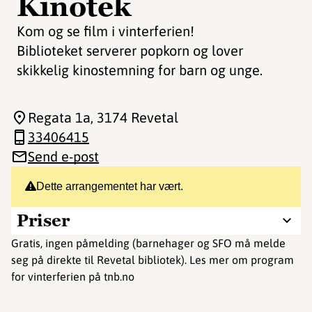
Kinotek
Kom og se film i vinterferien!
Biblioteket serverer popkorn og lover
skikkelig kinostemning for barn og unge.
Regata 1a
, 3174 Revetal
33406415
Send e-post
Dette arrangementet har vært.
Priser
Gratis, ingen påmelding (barnehager og SFO må melde
seg på direkte til Revetal bibliotek). Les mer om program
for vinterferien på tnb.no