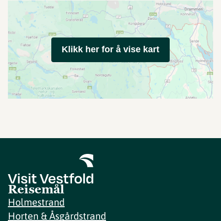
Klikk her for å vise kart
Reisemål
Holmestrand
Horten & Åsgårdstrand