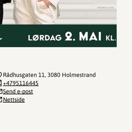
Rådhusgaten 11
, 3080 Holmestrand
+4795116445
Send e-post
Nettside