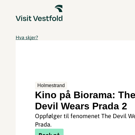
Hva skjer?
Holmestrand
Kino på Biorama: Th
Devil Wears Prada 2
Oppfølger til fenomenet The Devil W
Prada.