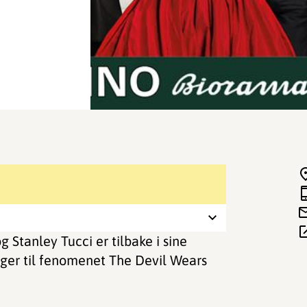
 Stanley Tucci er tilbake i sine
ølger til fenomenet The Devil Wears