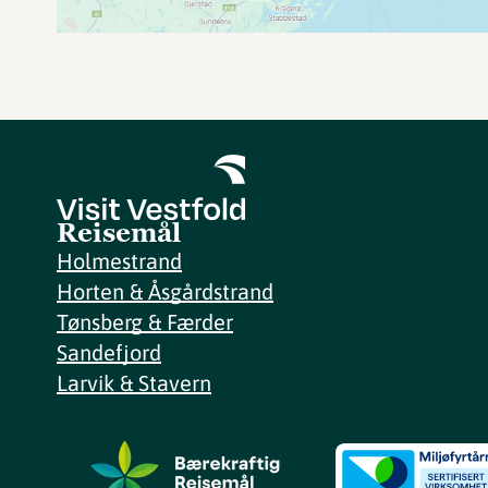
Reisemål
Holmestrand
Horten & Åsgårdstrand
Tønsberg & Færder
Sandefjord
Larvik & Stavern