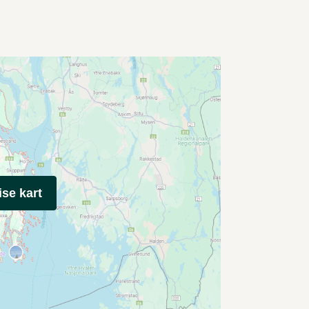
ise kart