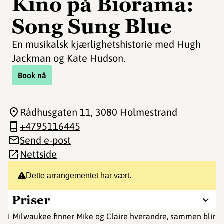
Kino på Biorama:
Song Sung Blue
En musikalsk kjærlighetshistorie med Hugh
Jackman og Kate Hudson.
Book nå
Rådhusgaten 11
, 3080 Holmestrand
+4795116445
Send e-post
Nettside
Dette arrangementet har vært.
Priser
I Milwaukee finner Mike og Claire hverandre, sammen blir