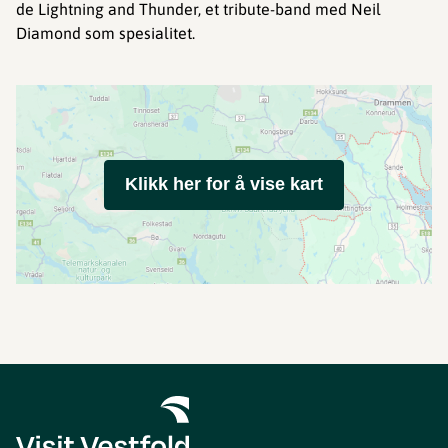
de Lightning and Thunder, et tribute-band med Neil
Diamond som spesialitet.
Klikk her for å vise kart