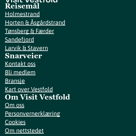
Reisemål
Holmestrand
Horten & Åsgårdstrand
Tønsberg & Færder
Sandefjord
Larvik & Stavern
Snarveier
Kontakt oss
Bli medlem
Bransje
Kart over Vestfold
Om Visit Vestfold
Om oss
Personvernerklæring
Cookies
Om nettstedet