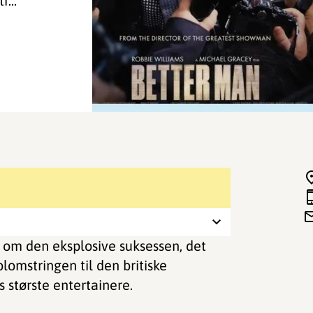
...
 om den eksplosive suksessen, det
omstringen til den britiske
 største entertainere.