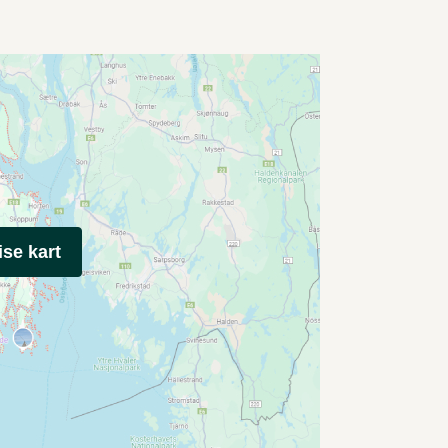
ise kart