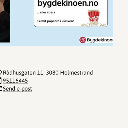
Rådhusgaten 11
, 3080 Holmestrand
95116445
Send e-post