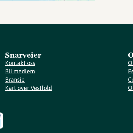
Snarveier
O
Kontakt oss
O
Bli medlem
P
Bransje
C
Kart over Vestfold
O