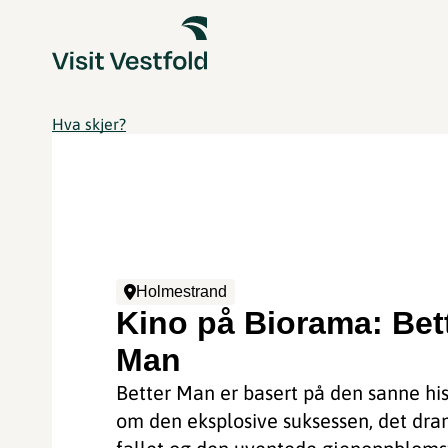
Hva skjer?
Holmestrand
Kino på Biorama: Bet
Man
Better Man er basert på den sanne his
om den eksplosive suksessen, det dra