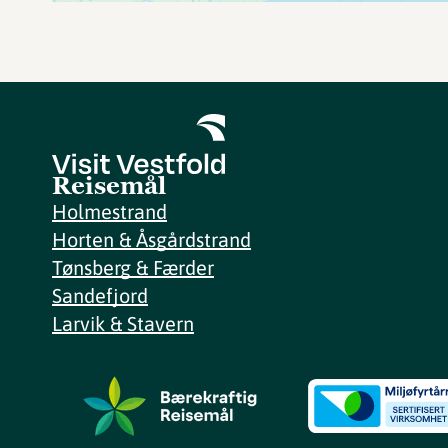
Reisemål
Holmestrand
Horten & Åsgårdstrand
Tønsberg & Færder
Sandefjord
Larvik & Stavern