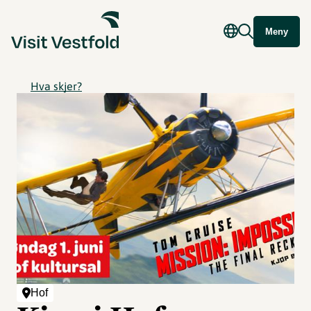
Meny
Hva skjer?
Hof