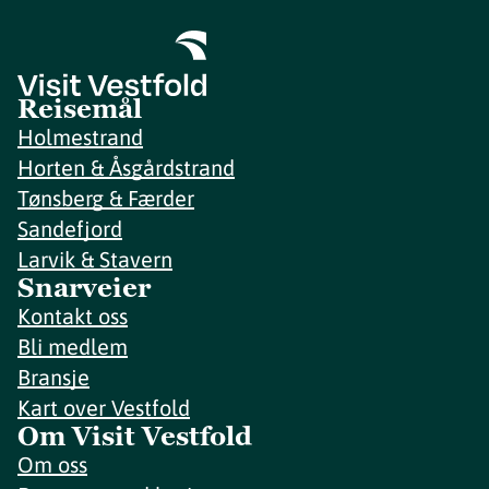
Reisemål
Holmestrand
Horten & Åsgårdstrand
Tønsberg & Færder
Sandefjord
Larvik & Stavern
Snarveier
Kontakt oss
Bli medlem
Bransje
Kart over Vestfold
Om Visit Vestfold
Om oss