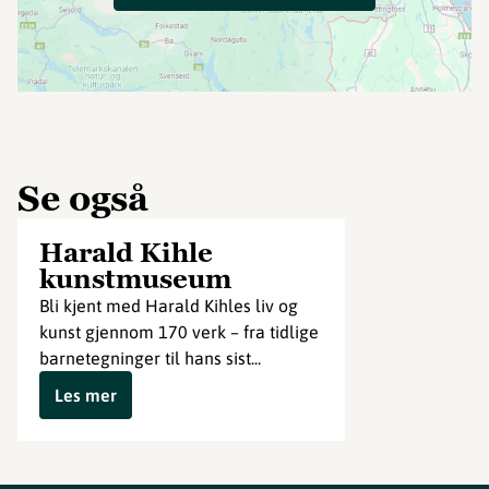
Se også
Harald Kihle
kunstmuseum
Bli kjent med Harald Kihles liv og
kunst gjennom 170 verk – fra tidlige
barnetegninger til hans sist...
Les mer