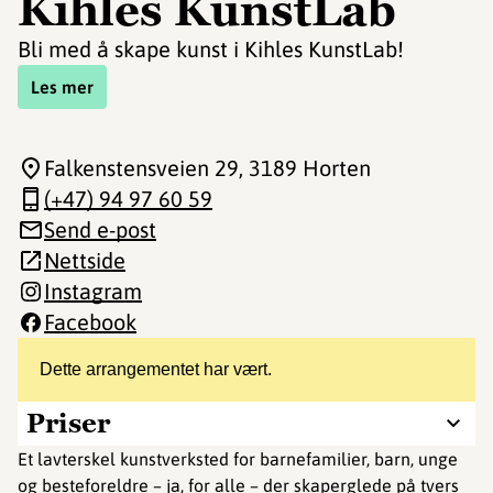
Kihles KunstLab
Bli med å skape kunst i Kihles KunstLab!
Les mer
Falkenstensveien 29
, 3189 Horten
(+47) 94 97 60 59
Send e-post
Nettside
Instagram
Facebook
Dette arrangementet har vært.
Priser
Et lavterskel kunstverksted for barnefamilier, barn, unge
og besteforeldre – ja, for alle – der skaperglede på tvers