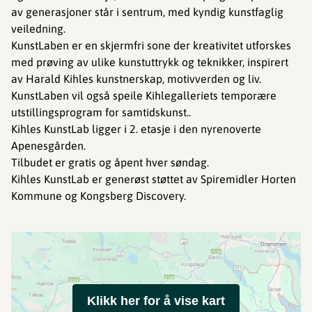
av generasjoner står i sentrum, med kyndig kunstfaglig
veiledning.
KunstLaben er en skjermfri sone der kreativitet utforskes
med prøving av ulike kunstuttrykk og teknikker, inspirert
av Harald Kihles kunstnerskap, motivverden og liv.
KunstLaben vil også speile Kihlegalleriets temporære
utstillingsprogram for samtidskunst..
Kihles KunstLab ligger i 2. etasje i den nyrenoverte
Apenesgården.
Tilbudet er gratis og åpent hver søndag.
Kihles KunstLab er generøst støttet av Spiremidler Horten
Kommune og Kongsberg Discovery.
Klikk her for å vise kart