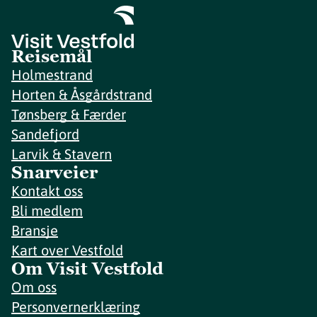
Reisemål
Holmestrand
Horten & Åsgårdstrand
Tønsberg & Færder
Sandefjord
Larvik & Stavern
Snarveier
Kontakt oss
Bli medlem
Bransje
Kart over Vestfold
Om Visit Vestfold
Om oss
Personvernerklæring