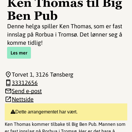
Ken Thomas til Big
Ben Pub
Denne helga spiller Ken Thomas, som er fast
innslag på Rorbua i Tromsø. Det lønner seg å
komme tidlig!
Les mer
Torvet 1
, 3126 Tønsberg
33312656
Send e-post
Nettside
Dette arrangementet har vært.
Ken Thomas kommer tilbake til Big Ben Pub. Mannen som
er fast innslag på Rorbua i Tromsø. Her er det bare å