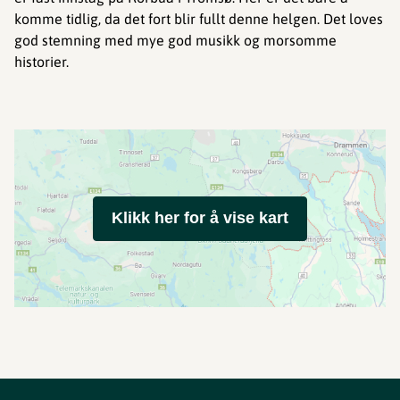
komme tidlig, da det fort blir fullt denne helgen. Det loves
god stemning med mye god musikk og morsomme
historier.
Klikk her for å vise kart