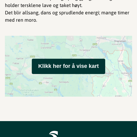
holder tersklene lave og taket høyt.
Det blir allsang, dans og sprudlende energi; mange timer
med ren moro.
Klikk her for å vise kart