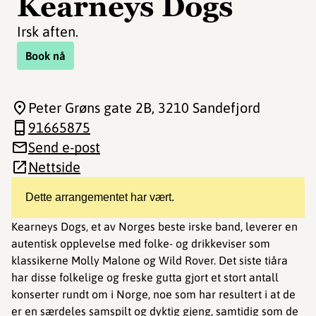
Kearneys Dogs
Irsk aften.
Book nå
Peter Grøns gate 2B
, 3210 Sandefjord
91665875
Send e-post
Nettside
Dette arrangementet har vært.
Kearneys Dogs, et av Norges beste irske band, leverer en
autentisk opplevelse med folke- og drikkeviser som
klassikerne Molly Malone og Wild Rover. Det siste tiåra
har disse folkelige og freske gutta gjort et stort antall
konserter rundt om i Norge, noe som har resultert i at de
er en særdeles samspilt og dyktig gjeng, samtidig som de