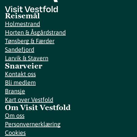
Reisemål
Holmestrand
Horten & Åsgårdstrand
Tønsberg & Færder
Sandefjord
Larvik & Stavern
Snarveier
Kontakt oss
Bli medlem
Bransje
Kart over Vestfold
Om Visit Vestfold
Om oss
Personvernerklæring
Cookies