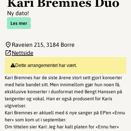
Kari Bremnes Duo
Ny dato!
Les mer
Raveien 215
, 3184 Borre
Nettside
Dette arrangementet har vært.
Kari Bremnes har de siste årene stort sett gjort konserter
med hele bandet sitt. Men innimellom gjør hun noen få,
eksklusive konserter i duoformat med Bengt Hanssen på
tangenter og vokal. Han er også produsent for Karis
utgivelser.
Kari Bremnes er aktuell med 6 nye sanger på EP'en «Ennu
her» som kom ut i september.
Om tittelen sier Kari: Jeg har kalt platen for «Ennu her»