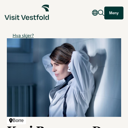
Meny
Hva skjer?
Borre