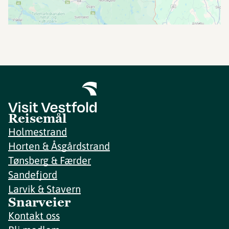
Reisemål
Holmestrand
Horten & Åsgårdstrand
Tønsberg & Færder
Sandefjord
Larvik & Stavern
Snarveier
Kontakt oss