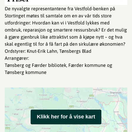
De nyvalgte representantene fra Vestfold-benken på
Stortinget møtes til samtale om en av vår tids store
utfordringer: Hvordan kan vi i Vestfold lykkes med
ombruk, reparasjon og smartere ressursbruk? Er det mulig
å gjøre gjenbruk like attraktivt som å kjøpe nytt – og hva
skal egentlig til for å få fart på den sirkulære økonomien?
Ordstyrer: Knut-Erik Lahn, Tønsbergs Blad
Arrangører:
Tønsberg og Færder bibliotek, Færder kommune og
Tønsberg kommune
Klikk her for å vise kart