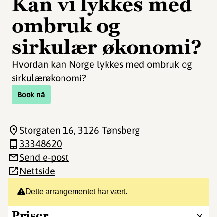
Kan vi lykkes med
ombruk og
sirkulær økonomi?
Hvordan kan Norge lykkes med ombruk og
sirkulærøkonomi?
Book nå
Storgaten 16
, 3126 Tønsberg
33348620
Send e-post
Nettside
Dette arrangementet har vært.
Priser