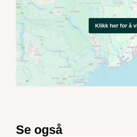
Klikk her for å v
Se også