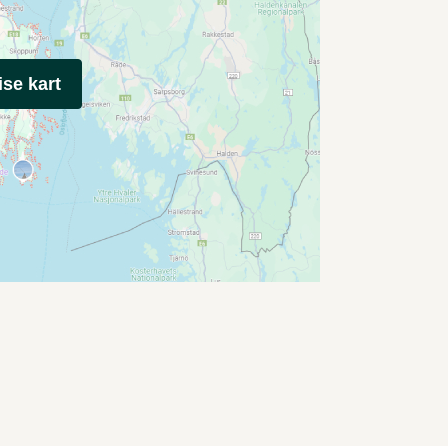
ise kart