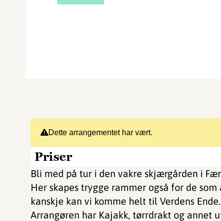
Dette arrangementet har vært.
Priser
Bli med på tur i den vakre skjærgården i Fæ
Her skapes trygge rammer også for de som ald
kanskje kan vi komme helt til Verdens Ende
Arrangøren har Kajakk, tørrdrakt og annet u