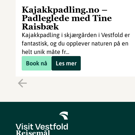
Kajakkpadling.no –
Padleglede med Tine
Raisbæk
Kajakkpadling i skjærgården i Vestfold er
fantastisk, og du opplever naturen på en
helt unik måte fr...
Book nå
Les mer
Reisemål