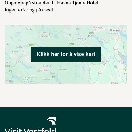
Oppmøte på stranden til Havna Tjøme Hotel.
Ingen erfaring påkrevd.
Klikk her for å vise kart