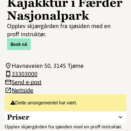
Kajakktur i Færder
Nasjonalpark
Opplev skjærgården fra sjøsiden med en
proff instruktør.
Book nå
Havnaveien 50
, 3145 Tjøme
33303000
Send e-post
Nettside
Dette arrangementet har vært.
Priser
Opplev skjærgården fra sjøsiden med en proff instruktør.