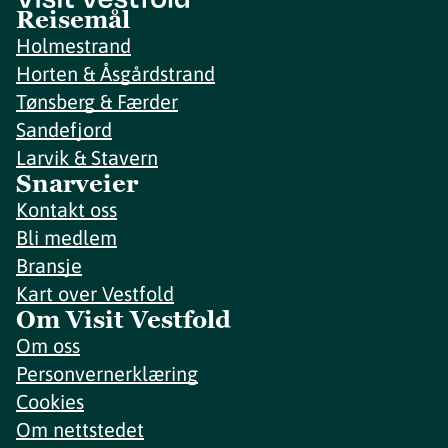
Reisemål
Holmestrand
Horten & Åsgårdstrand
Tønsberg & Færder
Sandefjord
Larvik & Stavern
Snarveier
Kontakt oss
Bli medlem
Bransje
Kart over Vestfold
Om Visit Vestfold
Om oss
Personvernerklæring
Cookies
Om nettstedet