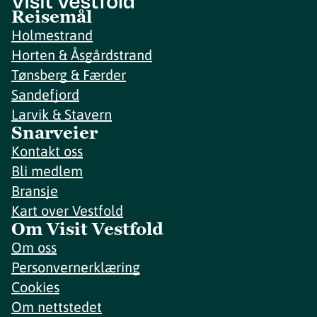
Reisemål
Holmestrand
Horten & Åsgårdstrand
Tønsberg & Færder
Sandefjord
Larvik & Stavern
Snarveier
Kontakt oss
Bli medlem
Bransje
Kart over Vestfold
Om Visit Vestfold
Om oss
Personvernerklæring
Cookies
Om nettstedet