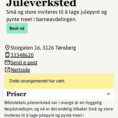
Juleverksted
Små og store inviteres til å lage julepynt og
pynte treet i barneavdelingen.
Book nå
Storgaten 16
, 3126 Tønsberg
33348620
Send e-post
Nettside
Dette arrangementet har vært.
Priser
Bibliotekets juleverksted var i mange år en hyggelig
førjulstradisjon, og nå er det endelig tilbake! Små og store
inviteres til å lage julepynt og pynte treet i