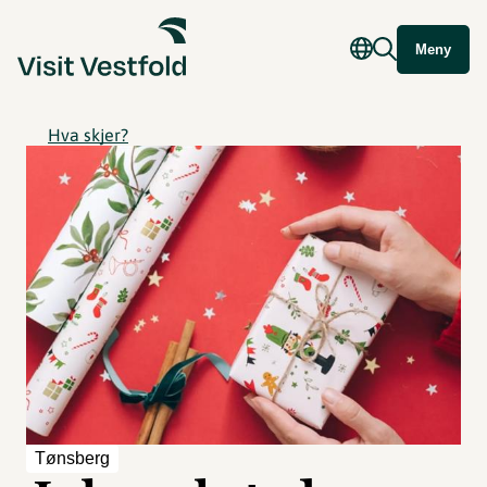
Meny
Hva skjer?
Tønsberg