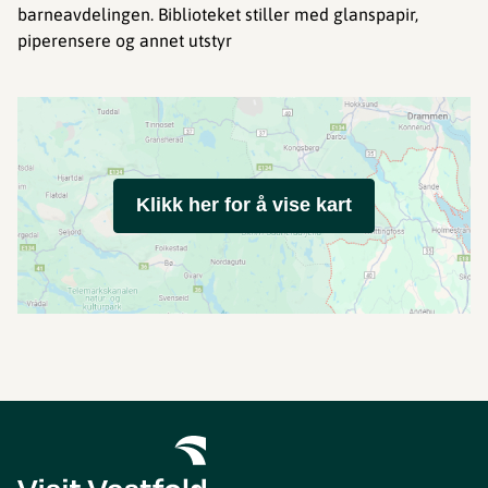
barneavdelingen. Biblioteket stiller med glanspapir,
piperensere og annet utstyr
Klikk her for å vise kart