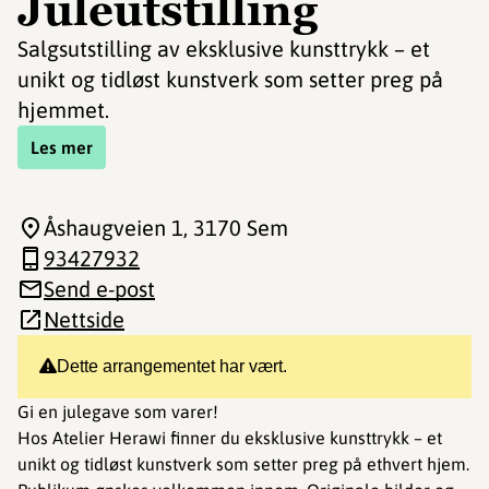
Juleutstilling
Salgsutstilling av eksklusive kunsttrykk – et
unikt og tidløst kunstverk som setter preg på
hjemmet.
Les mer
Åshaugveien 1
, 3170 Sem
93427932
Send e-post
Nettside
Dette arrangementet har vært.
Gi en julegave som varer!
Hos Atelier Herawi finner du eksklusive kunsttrykk – et
unikt og tidløst kunstverk som setter preg på ethvert hjem.