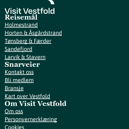
Reisemål
Holmestrand
Horten & Åsgårdstrand
Tønsberg & Færder
Sandefjord
Larvik & Stavern
Snarveier
Kontakt oss
Bli medlem
Bransje
Kart over Vestfold
Om Visit Vestfold
Om oss
Personvernerklæring
Cookies