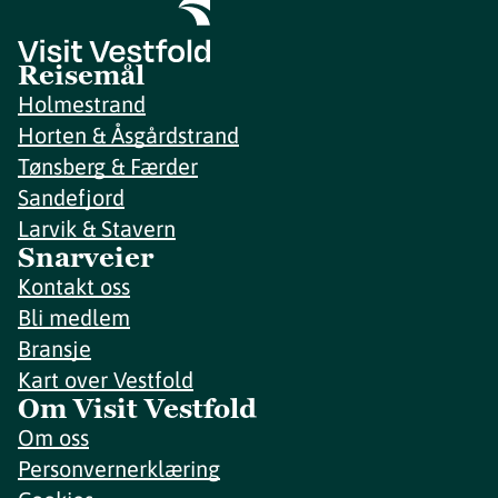
Reisemål
Holmestrand
Horten & Åsgårdstrand
Tønsberg & Færder
Sandefjord
Larvik & Stavern
Snarveier
Kontakt oss
Bli medlem
Bransje
Kart over Vestfold
Om Visit Vestfold
Om oss
Personvernerklæring