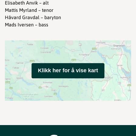
Elisabeth Anvik – alt
Mattis Myrland – tenor
Håvard Gravdal – baryton
Mads Iversen – bass
Klikk her for å vise kart