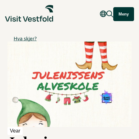
Meny
Hva skjer?
Vear