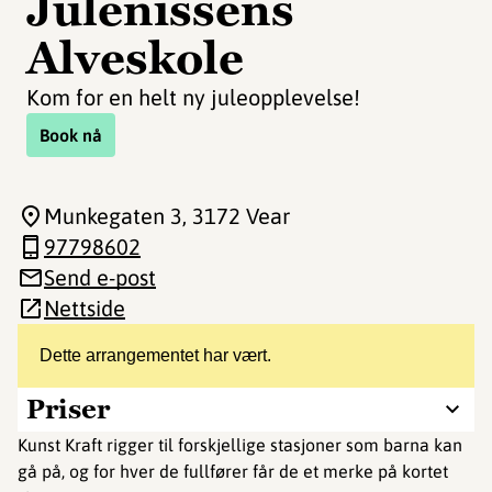
Julenissens
Alveskole
Kom for en helt ny juleopplevelse!
Book nå
Munkegaten 3
, 3172 Vear
97798602
Send e-post
Nettside
Dette arrangementet har vært.
Priser
Kunst Kraft rigger til forskjellige stasjoner som barna kan
gå på, og for hver de fullfører får de et merke på kortet