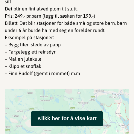
sitt.
Det blir en fint alvediplom til slutt.
Pris: 249,- pr.barn (legg til søsken for 199,-)
Billett: Det blir stasjoner for både små og store barn, barn
under 6 år burde ha med seg en forelder rundt.
Eksempel på stasjoner:
– Bygg liten slede av papp
– Fargelegg ett reinsdyr
– Mal en julekule
– Klipp et snøflak
– Finn Rudolf (gjemt i rommet) m.m
Klikk her for å vise kart