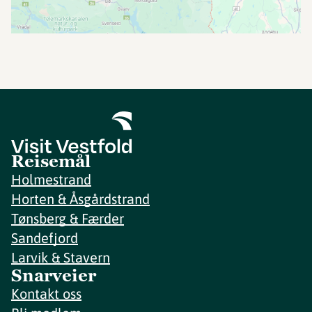
Reisemål
Holmestrand
Horten & Åsgårdstrand
Tønsberg & Færder
Sandefjord
Larvik & Stavern
Snarveier
Kontakt oss