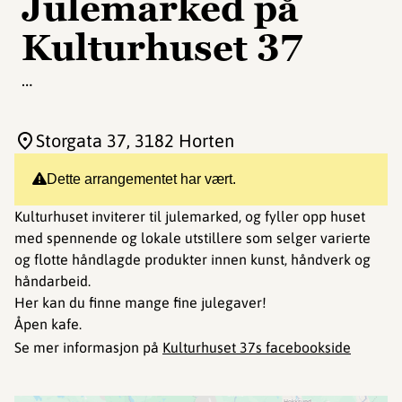
Julemarked på
Kulturhuset 37
…
Storgata 37
, 3182 Horten
Dette arrangementet har vært.
Kulturhuset inviterer til julemarked, og fyller opp huset
med spennende og lokale utstillere som selger varierte
og flotte håndlagde produkter innen kunst, håndverk og
håndarbeid.
Her kan du finne mange fine julegaver!
Åpen kafe.
Se mer informasjon på
Kulturhuset 37s facebookside