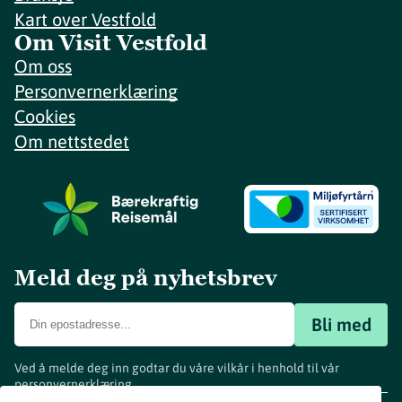
Kart over Vestfold
Om Visit Vestfold
Om oss
Personvernerklæring
Cookies
Om nettstedet
Meld deg på nyhetsbrev
Bli med
Ved å melde deg inn godtar du våre vilkår i henhold til vår
personvernerklæring
.