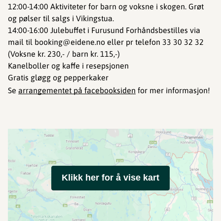
12:00-14:00 Aktiviteter for barn og voksne i skogen. Grøt
og pølser til salgs i Vikingstua.
14:00-16:00 Julebuffet i Furusund Forhåndsbestilles via
mail til booking@eidene.no eller pr telefon 33 30 32 32
(Voksne kr. 230,- / barn kr. 115,-)
Kanelboller og kaffe i resepsjonen
Gratis gløgg og pepperkaker
Se
arrangementet på facebooksiden
for mer informasjon!
Klikk her for å vise kart