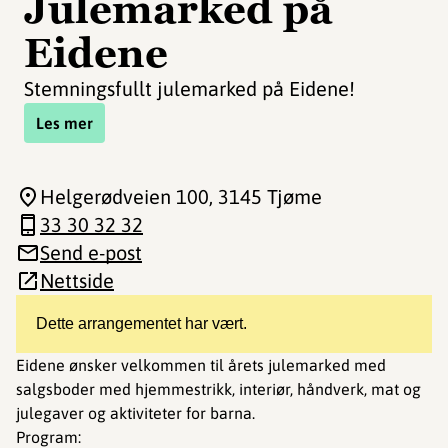
Julemarked på
Eidene
Stemningsfullt julemarked på Eidene!
Les mer
Helgerødveien 100
, 3145 Tjøme
33 30 32 32
Send e-post
Nettside
Dette arrangementet har vært.
Eidene ønsker velkommen til årets julemarked med
salgsboder med hjemmestrikk, interiør, håndverk, mat og
julegaver og aktiviteter for barna.
Program: