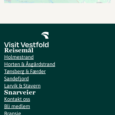
Reisemål
Holmestrand
Horten & Åsgårdstrand
Tønsberg & Færder
Sandefjord
Larvik & Stavern
Snarveier
Kontakt oss
Bli medlem
Bransje