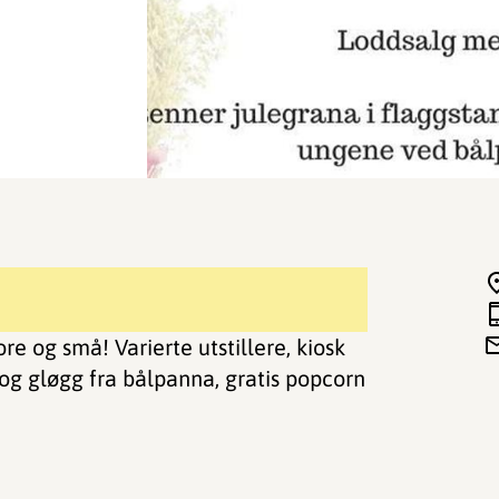
e og små! Varierte utstillere, kiosk
 og gløgg fra bålpanna, gratis popcorn