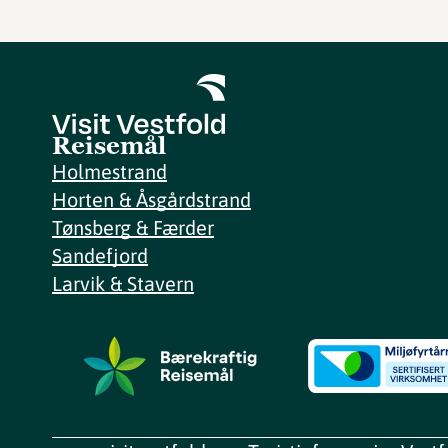
Reisemål
Holmestrand
Horten & Åsgårdstrand
Tønsberg & Færder
Sandefjord
Larvik & Stavern