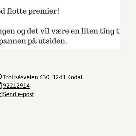
Trollsåsveien 630
, 3243 Kodal
92212914
Send e-post