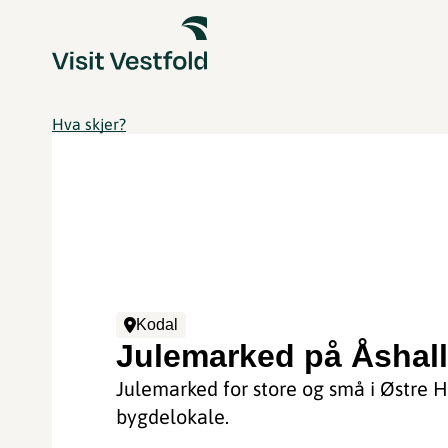
Hva skjer?
Kodal
Julemarked på Åshal
Julemarked for store og små i Østre
bygdelokale.