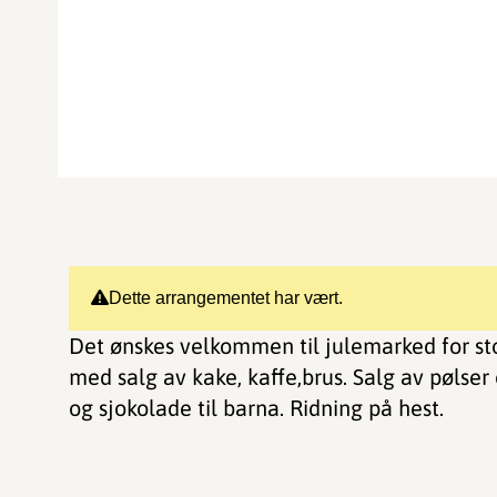
Dette arrangementet har vært.
Det ønskes velkommen til julemarked for stor
med salg av kake, kaffe,brus. Salg av pølser
og sjokolade til barna. Ridning på hest.