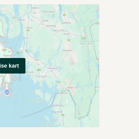
ise kart