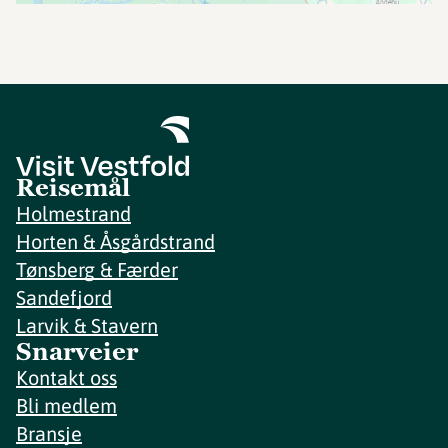
Reisemål
Holmestrand
Horten & Åsgårdstrand
Tønsberg & Færder
Sandefjord
Larvik & Stavern
Snarveier
Kontakt oss
Bli medlem
Bransje