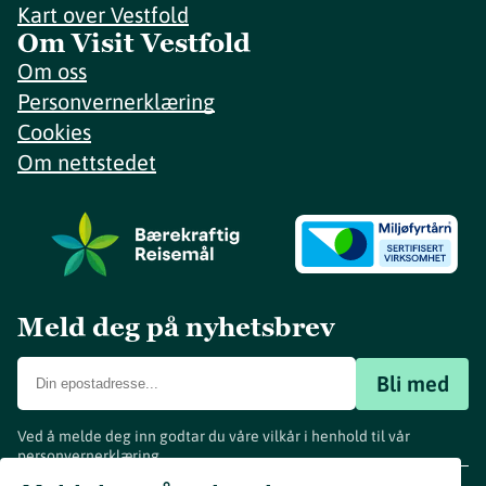
Kart over Vestfold
Om Visit Vestfold
Om oss
Personvernerklæring
Cookies
Om nettstedet
Meld deg på nyhetsbrev
Bli med
Ved å melde deg inn godtar du våre vilkår i henhold til vår
personvernerklæring
.
www.visitvestfold.com