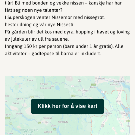
tiår! Bli med bonden og vekke nissen – kanskje har han
fått seg noen nye talenter?
I Superskogen venter Nissemor med nissegrøt,
hesteridning og vår nye Nissesti ‍
På gården blir det kos med dyra, hopping i høyet og toving
av julekuler av ull fra sauene.
Inngang 150 kr per person (barn under 1 år gratis). Alle
aktiviteter + godtepose til barna er inkludert.
Klikk her for å vise kart