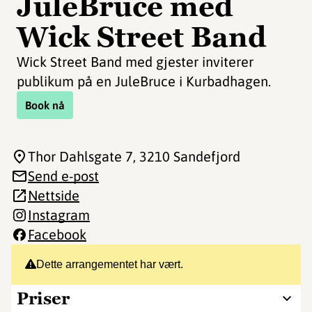
JuleBruce med
Wick Street Band
Wick Street Band med gjester inviterer
publikum på en JuleBruce i Kurbadhagen.
Book nå
Thor Dahlsgate 7
, 3210 Sandefjord
Send e-post
Nettside
Instagram
Facebook
Dette arrangementet har vært.
Priser