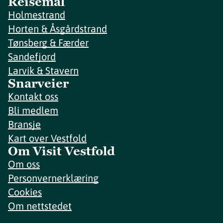
Reisemål
Holmestrand
Horten & Åsgårdstrand
Tønsberg & Færder
Sandefjord
Larvik & Stavern
Snarveier
Kontakt oss
Bli medlem
Bransje
Kart over Vestfold
Om Visit Vestfold
Om oss
Personvernerklæring
Cookies
Om nettstedet