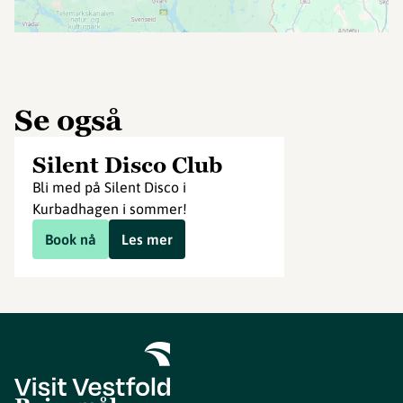
Se også
Silent Disco Club
Bli med på Silent Disco i
Kurbadhagen i sommer!
Book nå
Les mer