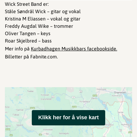
Wick Street Band er:
Ståle Søndrål Wick – gitar og vokal
Kristina M Eliassen – vokal og gitar
Freddy Augdal Wike – trommer
Oliver Tangen – keys
Roar Skjelbred – bass
Mer info på
Kurbadhagen Musikkbars facebookside.
Billetter på Fabnite.com.
Klikk her for å vise kart