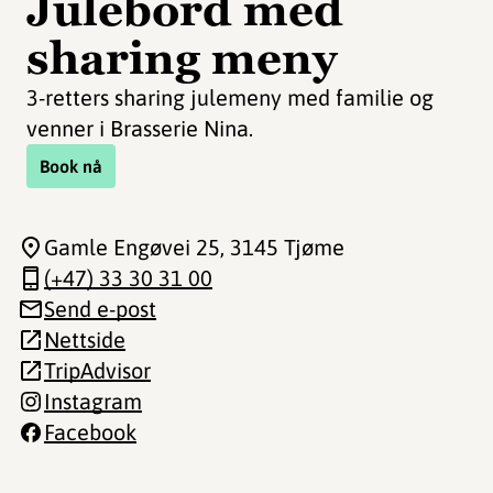
Julebord med
sharing meny
3-retters sharing julemeny med familie og
venner i Brasserie Nina.
Book nå
Gamle Engøvei 25
, 3145 Tjøme
(+47) 33 30 31 00
Send e-post
Nettside
TripAdvisor
Instagram
Facebook