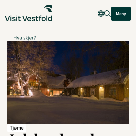
Meny
Hva skjer?
Tjøme