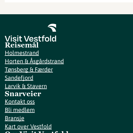
Reisemål
Holmestrand
Horten & Åsgårdstrand
Tønsberg & Færder
Sandefjord
Larvik & Stavern
Snarveier
Kontakt oss
Bli medlem
Bransje
Kart over Vestfold